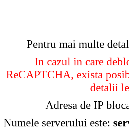
Pentru mai multe detal
In cazul in care debl
ReCAPTCHA, exista posibil
detalii l
Adresa de IP bloca
Numele serverului este:
se