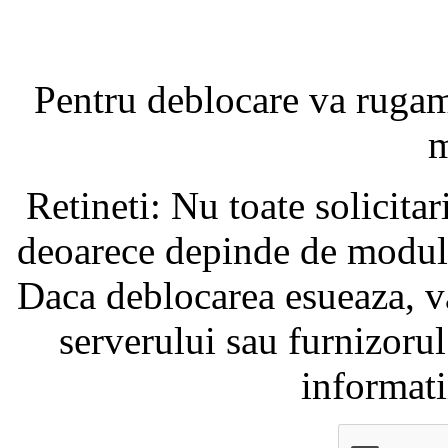
Pentru deblocare va ruga
m
Retineti: Nu toate solicita
deoarece depinde de modul i
Daca deblocarea esueaza, va
serverului sau furnizorul
informati